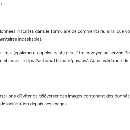
r.
onnées inscrites dans le formulaire de commentaire, ainsi que votr
entaires indésirables.
-mail (également appelée hash) peut être envoyée au service Gravat
onibles ici : https://automattic.com/privacy/. Après validation de
conseillons d’éviter de téléverser des images contenant des donn
de localisation depuis ces images.