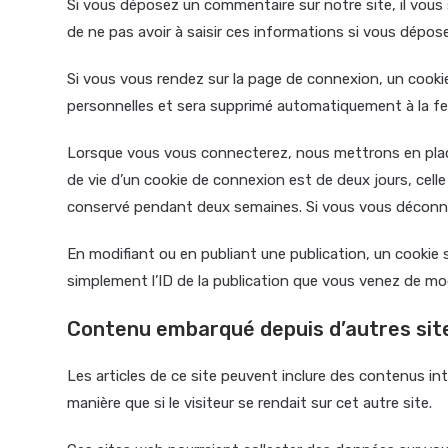
Si vous déposez un commentaire sur notre site, il vous
de ne pas avoir à saisir ces informations si vous dépos
Si vous vous rendez sur la page de connexion, un cookie
personnelles et sera supprimé automatiquement à la fe
Lorsque vous vous connecterez, nous mettrons en place
de vie d’un cookie de connexion est de deux jours, cell
conservé pendant deux semaines. Si vous vous déconne
En modifiant ou en publiant une publication, un cookie
simplement l’ID de la publication que vous venez de modif
Contenu embarqué depuis d’autres sit
Les articles de ce site peuvent inclure des contenus in
manière que si le visiteur se rendait sur cet autre site.