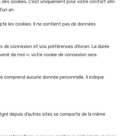
s des cookies. C’est uniquement pour votre confort afin
’un an.
pte les cookies. Il ne contient pas de données
s de connexion et vos préférences d’écran. La durée
uvenir de moi », votre cookie de connexion sera
 ne comprend aucune donnée personnelle. Il indique
ntégré depuis d’autres sites se comporte de la même