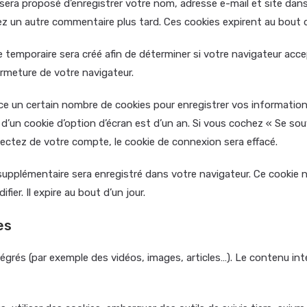
 sera proposé d’enregistrer votre nom, adresse e-mail et site dan
ez un autre commentaire plus tard. Ces cookies expirent au bout d
 temporaire sera créé afin de déterminer si votre navigateur acce
rmeture de votre navigateur.
 un certain nombre de cookies pour enregistrer vos information
e d’un cookie d’option d’écran est d’un an. Si vous cochez « Se so
ctez de votre compte, le cookie de connexion sera effacé.
 supplémentaire sera enregistré dans votre navigateur. Ce cookie
ier. Il expire au bout d’un jour.
es
tégrés (par exemple des vidéos, images, articles…). Le contenu i