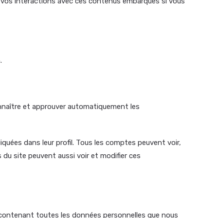
vre vos interactions avec ces contenus embarqués si vous
.
nnaître et approuver automatiquement les
quées dans leur profil. Tous les comptes peuvent voir,
 du site peuvent aussi voir et modifier ces
r contenant toutes les données personnelles que nous