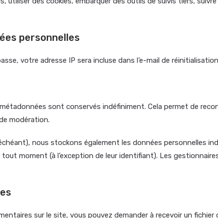
, utiliser des cookies, embarquer des outils de suivis tiers, sui
nées personnelles
se, votre adresse IP sera incluse dans l’e-mail de réinitialisation
s métadonnées sont conservés indéfiniment. Cela permet de reco
e de modération.
s échéant), nous stockons également les données personnelles indi
tout moment (à l’exception de leur identifiant). Les gestionnaires
ées
mentaires sur le site, vous pouvez demander à recevoir un fichie