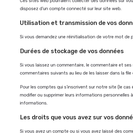
Ces sites web pourraient collecter des données sur vous
disposez d’un compte connecté sur leur site web.
Utilisation et transmission de vos don
Si vous demandez une réinitialisation de votre mot de pas
Durées de stockage de vos données
Si vous laissez un commentaire, le commentaire et se
commentaires suivants au lieu de les laisser dans la fil
Pour les comptes qui s’inscrivent sur notre site (le ca
modifier ou supprimer leurs informations personnelles à 
informations.
Les droits que vous avez sur vos donn
Si vous avez un compte ou si vous avez laissé des com